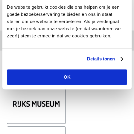
De website gebruikt cookies die ons helpen om je een
goede bezoekerservaring te bieden en ons in staat
stellen om de website te verbeteren. Als je verdergaat
met je bezoek aan onze website (en dat waarderen we
zeer!) stem je ermee in dat we cookies gebruiken.
Direct een offerte aanvragen
Details tonen
Wij werken o.a. samen met de volgende bedrijven
OK