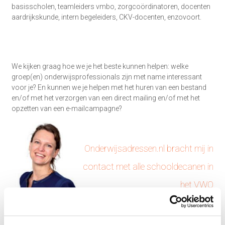
basisscholen, teamleiders vmbo, zorgcoördinatoren, docenten
aardrijkskunde, intern begeleiders, CKV-docenten, enzovoort.
We kijken graag hoe we je het beste kunnen helpen: welke
groep(en) onderwijsprofessionals zijn met name interessant
voor je? En kunnen we je helpen met het huren van een bestand
en/of met het verzorgen van een direct mailing en/of met het
opzetten van een e-mailcampagne?
Onderwijsadressen.nl bracht mij in
contact met alle schooldecanen in
het VWO